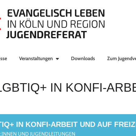
sse
Veranstaltungen
Downloads
Zum Jugendv
GBTIQ+ IN KONFI-ARB
Q+ IN KONFI-ARBEIT UND AUF FREIZ
R:INNEN UND JUGENDLEITUNGEN