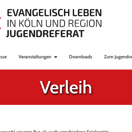
sse
Veranstaltungen
Downloads
Zum Jugendv
Verleih
en sowohl unseren Bus als auch verschiedene Spielgeräte.