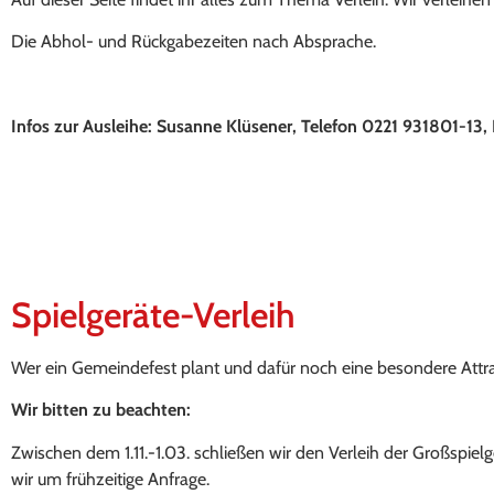
Die Abhol- und Rückgabezeiten nach Absprache.
Inf
os zur Ausleihe: Susanne Klüsener, Telefon 0221 931801-13, 
Spielgeräte-Verleih
Wer ein Gemeindefest plant und dafür noch eine besondere Attrakt
Wir bitten zu beachten:
Zwischen dem 1.11.-1.03. schließen wir den Verleih der Großspiel
wir um frühzeitige Anfrage.