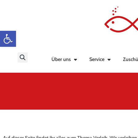
Werkzeugleiste öffnen
Über uns
Service
Zuschü
Auf dieser Seite findet ihr alles zum Thema Verleih. Wir verleih