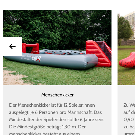
Menschenkicker
Der Menschenkicker ist für 12 Spieler:innen
Zu Wa
ausgelegt, je 6 Personen pro Mannschaft. Das
auf d
Mindestalter der Spielenden sollte 6 Jahre sein.
0,90 
Die Mindestgröße beträgt 1,30 m. Der
zu ba
Menschenkicker besteht aus einem
ummit