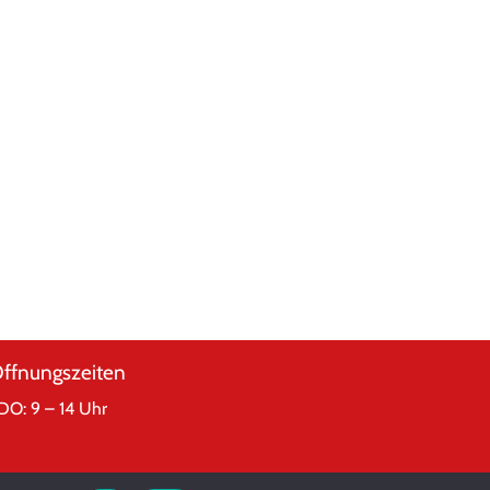
ffnungszeiten
DO: 9 – 14 Uhr