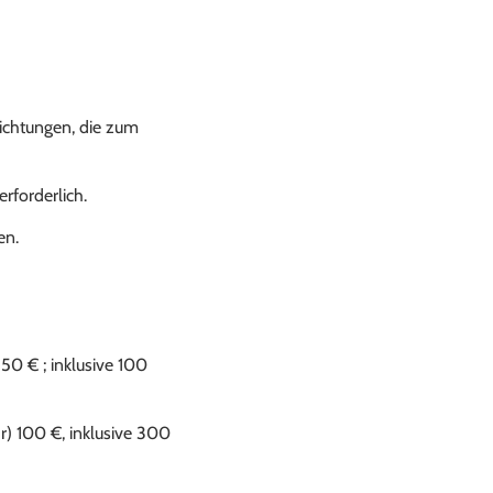
ichtungen, die zum
erforderlich.
en.
50 € ; inklusive 100
r) 100 €, inklusive 300