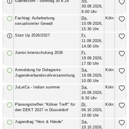
Gamescom - Sonntag 30.8.26
So.
30.08.2026,
8.00 Uhr
Fachtag: Aufarbeitung
Do.
Köln
sexualisierter Gewalt
10.09.2026,
15.30 Uhr
Start Up 2026/2027
Fr.
11.09.2026,
14.00 Uhr
Junior:innenschulung 2026
Fr.
18.09.2026,
17.00 Uhr
Anmeldung für Delegierte:
Sa.
Köln
Jugendverbandsvollversammlung
19.09.2026,
10.00 Uhr
JuLeiCa - Indian summer
Sa.
Köln
26.09.2026,
9.30 Uhr
Planungstreffen "Kölner Treff" für
Di.
Köln
den DEKT 2027 in Düsseldorf
06.10.2026,
10.00 Uhr
Jugendtag "Herz & Hände"
Sa.
10.10.2026,