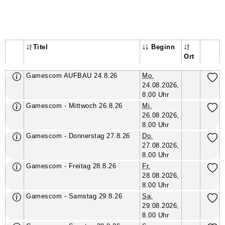
–
Titel
Beginn
Ort
Kursübersicht. Tabellenüberschriften können sortiert werden.
Gamescom AUFBAU 24.8.26
Mo.
24.08.2026,
8.00 Uhr
Gamescom - Mittwoch 26.8.26
Mi.
26.08.2026,
8.00 Uhr
Gamescom - Donnerstag 27.8.26
Do.
27.08.2026,
8.00 Uhr
Gamescom - Freitag 28.8.26
Fr.
28.08.2026,
8.00 Uhr
Gamescom - Samstag 29.8.26
Sa.
29.08.2026,
8.00 Uhr