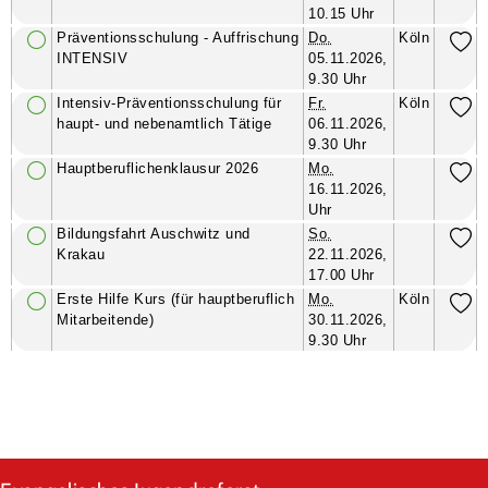
10.15 Uhr
Präventionsschulung - Auffrischung
Do.
Köln
INTENSIV
05.11.2026,
9.30 Uhr
Intensiv-Präventionsschulung für
Fr.
Köln
haupt- und nebenamtlich Tätige
06.11.2026,
9.30 Uhr
Hauptberuflichenklausur 2026
Mo.
16.11.2026,
Uhr
Bildungsfahrt Auschwitz und
So.
Krakau
22.11.2026,
17.00 Uhr
Erste Hilfe Kurs (für hauptberuflich
Mo.
Köln
Mitarbeitende)
30.11.2026,
9.30 Uhr