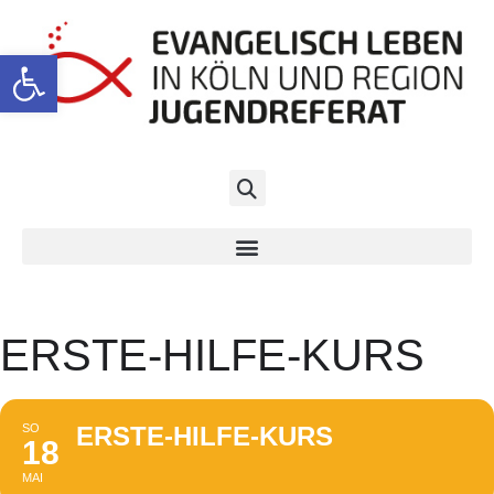
Werkzeugleiste öffnen
ERSTE-HILFE-KURS
SO
ERSTE-HILFE-KURS
18
MAI