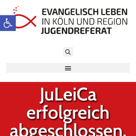
Werkzeugleiste öffnen
JuLeiCa
erfolgreich
abgeschlossen.