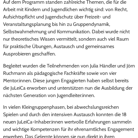
Auf dem Programm standen zahlreiche Themen, die für die
Arbeit mit Kindern und Jugendlichen wichtig sind: von Recht,
Aufsichtspflicht und Jugendschutz über Freizeit- und
Veranstaltungsplanung bis hin zu Gruppendynamik,
Selbstwahrnehmung und Kommunikation. Dabei wurde nicht
nur theoretisches Wissen vermittelt, sondern auch viel Raum
für praktische Übungen, Austausch und gemeinsames
Ausprobieren geschaffen.
Begleitet wurden die Teilnehmenden von Julia Händler und Jörn
Ruchmann als pädagogische Fachkräfte sowie von vier
Mentor:innen. Diese jungen Engagierten haben selbst bereits
die JuLeiCa erworben und unterstützen nun die Ausbildung der
nächsten Generation von Jugendleiter:innen.
In vielen Kleingruppenphasen, bei abwechslungsreichen
Spielen und durch den intensiven Austausch konnten die 18
neuen JuLeiCa-Inhaber:innen wertvolle Erfahrungen sammeln
und wichtige Kompetenzen für ihr ehrenamtliches Engagement
erwerben. Das Gelernte können sie nun direkt in ihren