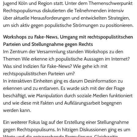
Jugend Köln und Region statt. Unter dem Themenschwerpunkt
Rechtspopulismus diskutierten die Teilnehmenden intensiv
über aktuelle Herausforderungen und entwickelten Strategien,
um sich aktiv gegen populistische Strömungen zu positionieren.
Workshops zu Fake-News, Umgang mit rechtspopulistitschen
Parteien und Stellungnahme gegen Rechts
Im Zentrum der Versammlung standen Workshops zu den
Themen Wie erkenne ich populistische Aussagen im Internet?
Was sind Indizien für Fake-News? Wie gehe ich mit
rechtspopulistitschen Parteien um?
In interaktiven Einheiten ging es darum Desinformation zu
erkennen und zu entlarven. Es wurde sich mit der der Frage
beschäftigt, wie Manipulation durch soziale Medien funktioniert
und wie diese mit Fakten und Aufklärungsarbeit begegnen
werden kann.
Ein weiterer Fokus lag auf der Erstellung einer Stellungnahme
gegen Rechtspopulisums. In hitzigen Diskussionen ging es um
Werte und die entsprechende Formulierung. Gleichzeitig