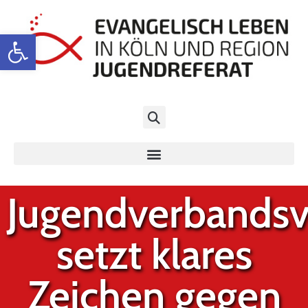
Werkzeugleiste öffnen
Jugendverbands
setzt klares
Zeichen gegen