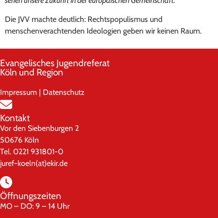
sehen unsere Zukunft in der europäischen Gemeinschaft.“
Die JVV machte deutlich: Rechtspopulismus und
menschenverachtenden Ideologien geben wir keinen Raum.
Evangelisches Jugendreferat
Köln und Region
Impressum
|
Datenschutz
Kontakt
Vor den Siebenburgen 2
50676 Köln
Tel. 0221 931801-0
juref-koeln(at)ekir.de
Öffnungszeiten
MO – DO: 9 – 14 Uhr