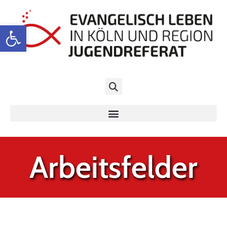
Werkzeugleiste öffnen
Arbeitsfelder